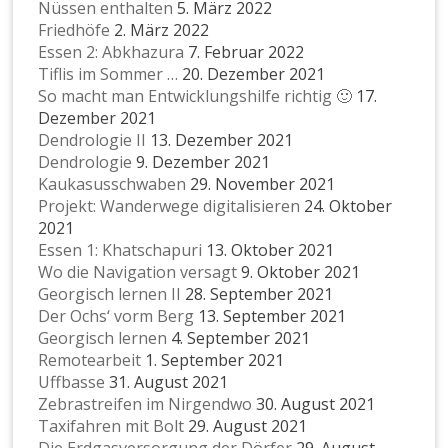
Nüssen enthalten
5. März 2022
Friedhöfe
2. März 2022
Essen 2: Abkhazura
7. Februar 2022
Tiflis im Sommer …
20. Dezember 2021
So macht man Entwicklungshilfe richtig 🙂
17.
Dezember 2021
Dendrologie II
13. Dezember 2021
Dendrologie
9. Dezember 2021
Kaukasusschwaben
29. November 2021
Projekt: Wanderwege digitalisieren
24. Oktober
2021
Essen 1: Khatschapuri
13. Oktober 2021
Wo die Navigation versagt
9. Oktober 2021
Georgisch lernen II
28. September 2021
Der Ochs‘ vorm Berg
13. September 2021
Georgisch lernen
4. September 2021
Remotearbeit
1. September 2021
Uffbasse
31. August 2021
Zebrastreifen im Nirgendwo
30. August 2021
Taxifahren mit Bolt
29. August 2021