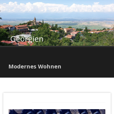
Zum
Inhalt
springen
Georgien
Modernes Wohnen