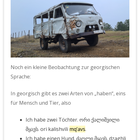
Noch ein kleine Beobachtung zur georgischen
Sprache:
In georgisch gibt es zwei Arten von „haben“, eins
für Mensch und Tier, also
Ich habe zwei Töchter. ორი ქალიშვილი
მყავს. ori kalishvili
mq’avs
.
Ich habe einen Hund. ძაღლი მყავს. dzaghli