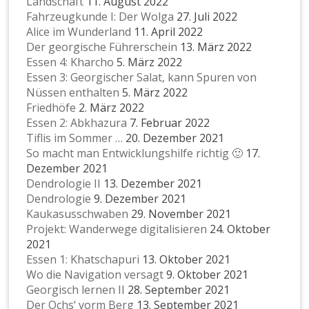
Landschaft
11. August 2022
Fahrzeugkunde I: Der Wolga
27. Juli 2022
Alice im Wunderland
11. April 2022
Der georgische Führerschein
13. März 2022
Essen 4: Kharcho
5. März 2022
Essen 3: Georgischer Salat, kann Spuren von
Nüssen enthalten
5. März 2022
Friedhöfe
2. März 2022
Essen 2: Abkhazura
7. Februar 2022
Tiflis im Sommer …
20. Dezember 2021
So macht man Entwicklungshilfe richtig 🙂
17.
Dezember 2021
Dendrologie II
13. Dezember 2021
Dendrologie
9. Dezember 2021
Kaukasusschwaben
29. November 2021
Projekt: Wanderwege digitalisieren
24. Oktober
2021
Essen 1: Khatschapuri
13. Oktober 2021
Wo die Navigation versagt
9. Oktober 2021
Georgisch lernen II
28. September 2021
Der Ochs‘ vorm Berg
13. September 2021