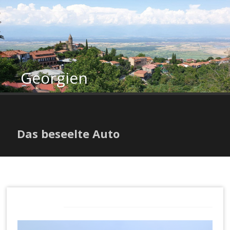
Zum
Inhalt
springen
Georgien
Das beseelte Auto