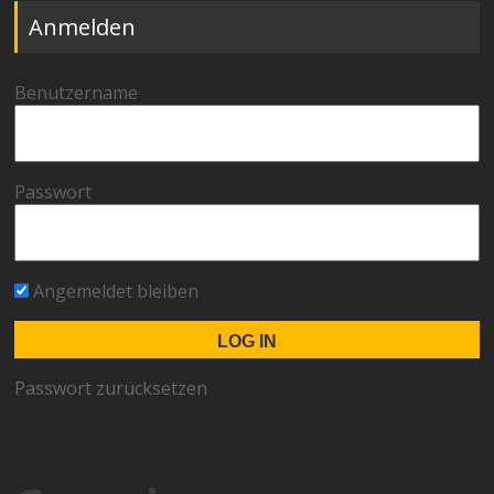
Anmelden
Benutzername
Passwort
Angemeldet bleiben
Passwort zurücksetzen