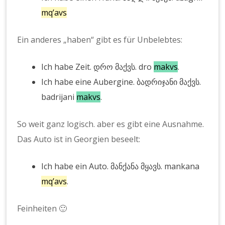
mq’avs
Ein anderes „haben“ gibt es für Unbelebtes:
Ich habe Zeit. დრო მაქვს. dro
makvs
.
Ich habe eine Aubergine. ბადრიჯანი მაქვს.
badrijani
makvs
.
So weit ganz logisch. aber es gibt eine Ausnahme.
Das Auto ist in Georgien beseelt:
Ich habe ein Auto. მანქანა მყავს. mankana
mq’avs
.
Feinheiten 🙂